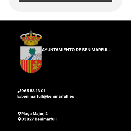
AYUNTAMIENTO DE BENIMARFULL
965 53 13 01
benimarfull@benimarfull.es
Plaça Major, 2
03827 Benimarfull