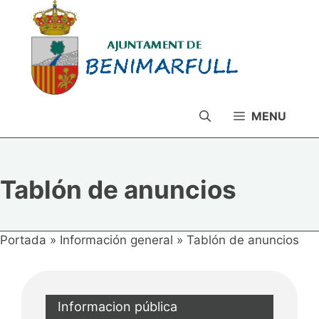
Saltar
al
contenido
MENU
Tablón de anuncios
Portada
»
Información general
»
Tablón de anuncios
Informacion pública