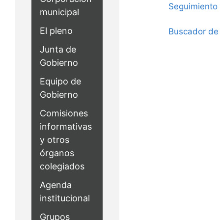
Seguimiento 
municipal
El pleno
Buscador de 
Junta de
Gobierno
Equipo de
Gobierno
Comisiones
informativas
y otros
órganos
colegiados
Agenda
institucional
Grupos