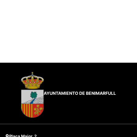
AYUNTAMIENTO DE BENIMARFULL
Plaça Major, 2