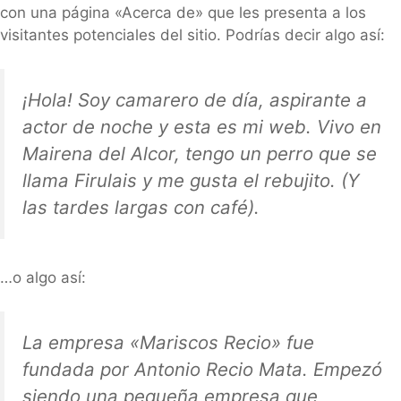
con una página «Acerca de» que les presenta a los
visitantes potenciales del sitio. Podrías decir algo así:
¡Hola! Soy camarero de día, aspirante a
actor de noche y esta es mi web. Vivo en
Mairena del Alcor, tengo un perro que se
llama Firulais y me gusta el rebujito. (Y
las tardes largas con café).
…o algo así:
La empresa «Mariscos Recio» fue
fundada por Antonio Recio Mata. Empezó
siendo una pequeña empresa que