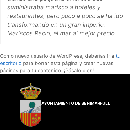
suministraba marisco a hoteles y
restaurantes, pero poco a poco se ha ido
transformando en un gran imperio.
Mariscos Recio, el mar al mejor precio.
Como nuevo usuario de WordPress, deberías ir a
tu
escritorio
para borrar esta página y crear nuevas
páginas para tu contenido. ¡Pásalo bien!
AYUNTAMIENTO DE BENIMARFULL