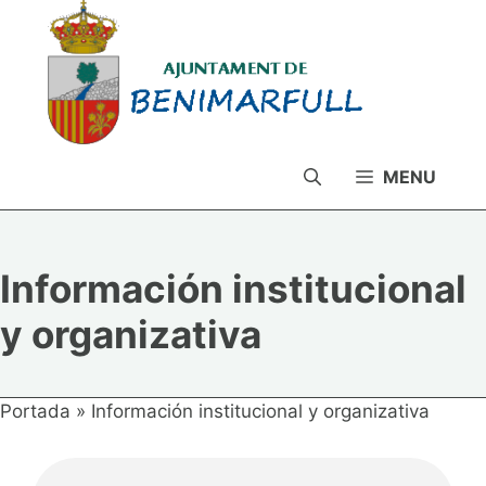
Saltar
al
contenido
MENU
Información institucional
y organizativa
Portada
»
Información institucional y organizativa