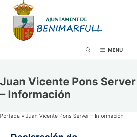
Saltar
al
contenido
MENU
Juan Vicente Pons Server
– Información
Portada
»
Juan Vicente Pons Server – Información
Declaración de