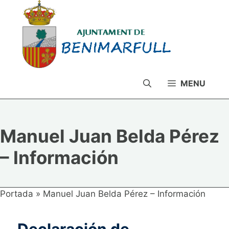
Saltar
al
contenido
MENU
Manuel Juan Belda Pérez
– Información
Portada
»
Manuel Juan Belda Pérez – Información
Declaración de