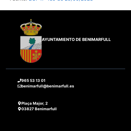
AYUNTAMIENTO DE BENIMARFULL
965 53 13 01
benimarfull@benimarfull.es
Plaça Major, 2
03827 Benimarfull