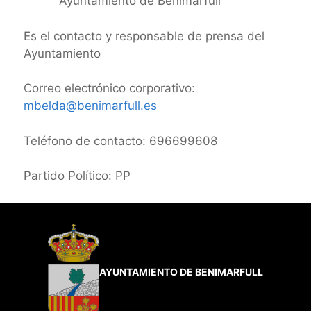
Ayuntamiento de Benimarfull
Es el contacto y responsable de prensa del
Ayuntamiento
Correo electrónico corporativo:
mbelda@benimarfull.es
Teléfono de contacto: 696699608
Partido Político: PP
AYUNTAMIENTO DE BENIMARFULL