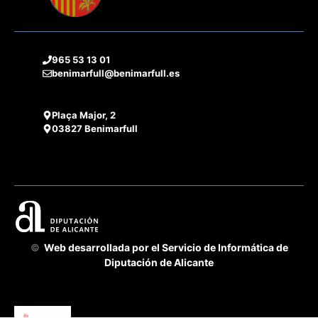
965 53 13 01
benimarfull@benimarfull.es
Plaça Major, 2
03827 Benimarfull
©
Web desarrollada por el Servicio de Informática de
Diputación de Alicante