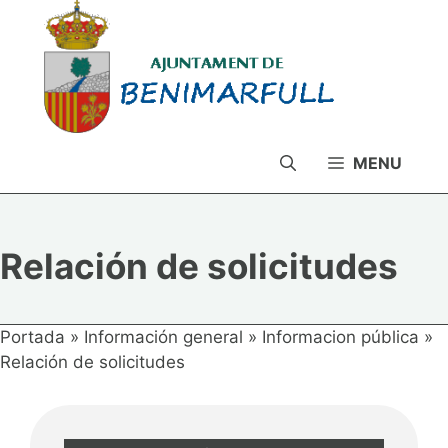
Saltar
al
contenido
MENU
Relación de solicitudes
Portada
»
Información general
»
Informacion pública
»
Relación de solicitudes