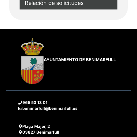
Relación de solicitudes
AYUNTAMIENTO DE BENIMARFULL
965 53 13 01
benimarfull@benimarfull.es
Plaça Major, 2
03827 Benimarfull